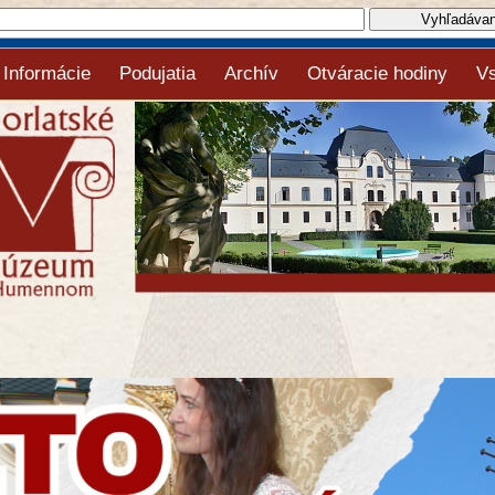
Informácie
Podujatia
Archív
Otváracie hodiny
V