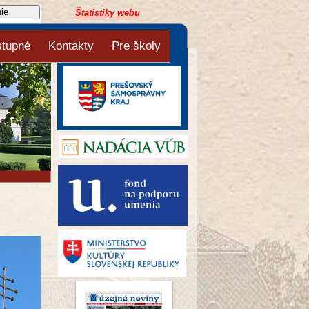
Štatistiky webu
stupné
Kontakty
Pre školy